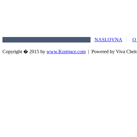
NASLOVNA
O
Copyright � 2015 by
www.Kornjace.com
|
Powered by Viva Chel