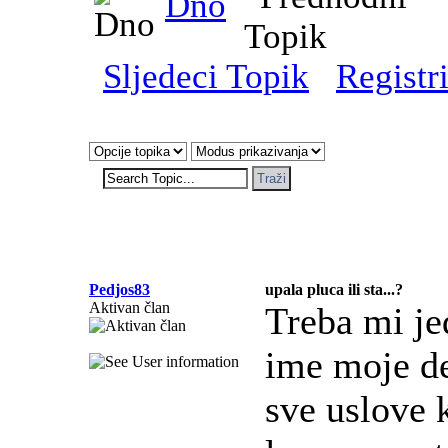
Dno
Sljedeci Topik
Registri
Pedjos83
upala pluca ili sta...?
Aktivan član
Treba mi je
ime moje de
sve uslove k