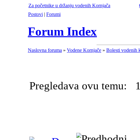
Za početnike u držanju vodenih Kornjača
Postovi
|
Forumi
Forum Index
Naslovna foruma
»
Vodene Kornjače
»
Bolesti vodenih 
Pregledava ovu temu: 1