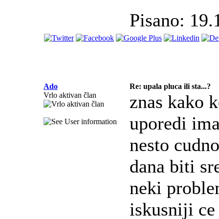
Pisano: 19.
Ado
Re: upala pluca ili sta...?
Vrlo aktivan član
znas kako k
uporedi ima 
nesto cudno
dana biti sr
neki proble
iskusniji ce 