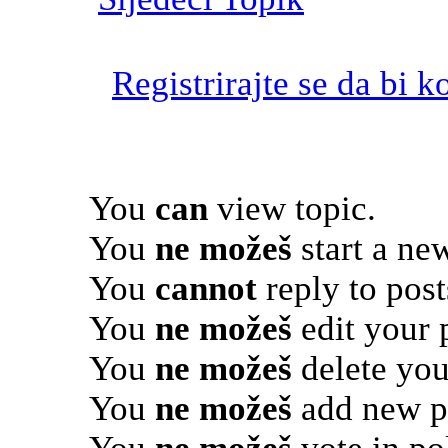
Registrirajte se da bi k
You
can
view topic.
You
ne možeš
start a new
You
cannot
reply to post
You
ne možeš
edit your 
You
ne možeš
delete you
You
ne možeš
add new po