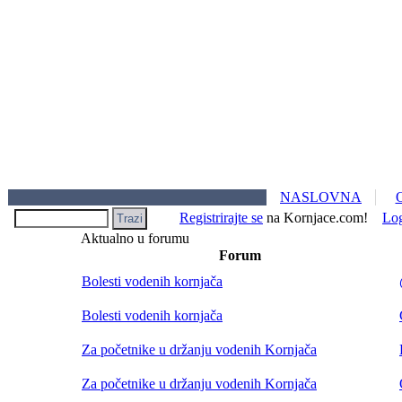
NASLOVNA
Registrirajte se
na Kornjace.com!
Lo
Aktualno u forumu
Forum
Bolesti vodenih kornjača
Bolesti vodenih kornjača
Za početnike u držanju vodenih Kornjača
Za početnike u držanju vodenih Kornjača