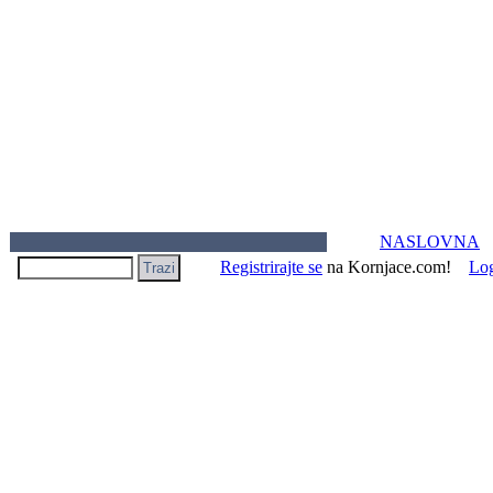
NASLOVNA
Registrirajte se
na Kornjace.com!
Lo