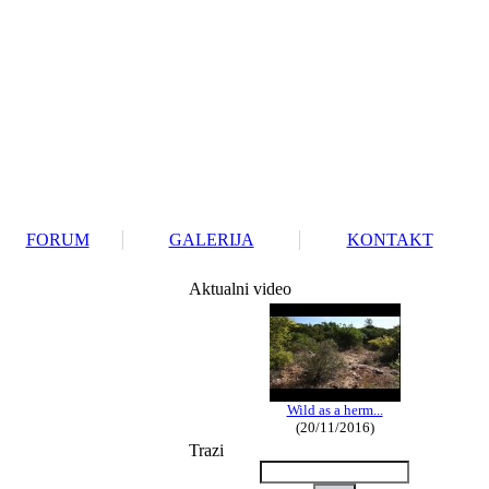
FORUM
GALERIJA
KONTAKT
Aktualni video
Wild as a herm...
(20/11/2016)
Trazi