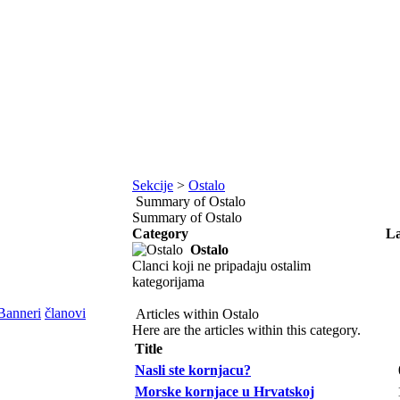
Sekcije
>
Ostalo
Summary of Ostalo
Summary of Ostalo
Category
La
Ostalo
Clanci koji ne pripadaju ostalim
kategorijama
Banneri
članovi
Articles within Ostalo
Here are the articles within this category.
Title
Nasli ste kornjacu?
Morske kornjace u Hrvatskoj