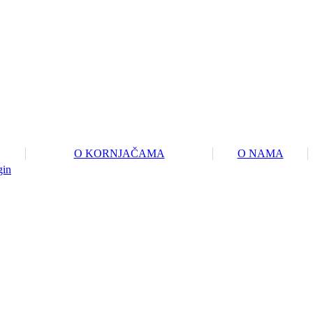
O KORNJAČAMA
O NAMA
gin