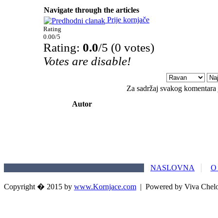
Navigate through the articles
Prije kornjače
Rating
0.00/5
Rating:
0.0
/5 (0 votes)
Votes are disable!
Za sadržaj svakog komentara 
Autor
NASLOVNA
O
Copyright � 2015 by
www.Kornjace.com
|
Powered by Viva Chel