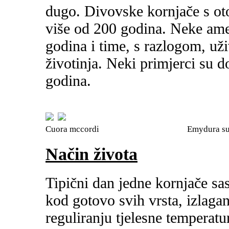
dugo. Divovske kornjače s ot
više od 200 godina. Neke ame
godina i time, s razlogom, už
životinja. Neki primjerci su d
godina.
Cuora mccordi Emydura subg
Način života
Tipični dan jedne kornjače sas
kod gotovo svih vrsta, izlaga
reguliranju tjelesne temperatu