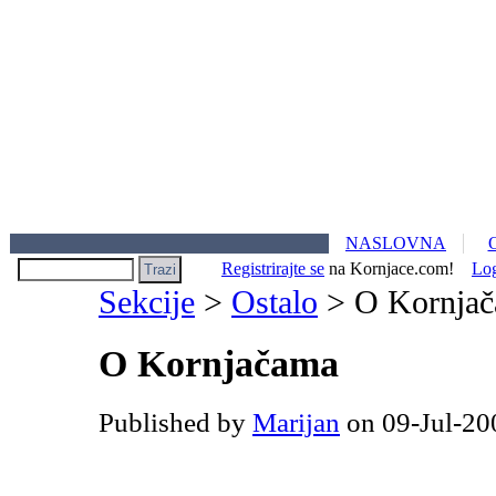
NASLOVNA
Registrirajte se
na Kornjace.com!
Lo
Sekcije
>
Ostalo
> O Kornja
O Kornjačama
Published by
Marijan
on 09-Jul-20