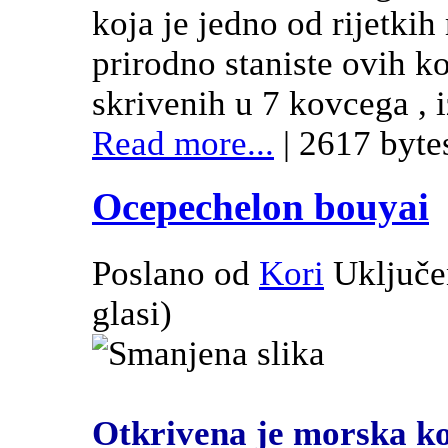
koja je jedno od rijetkih
prirodno staniste ovih k
skrivenih u 7 kovcega , 
Read more...
| 2617 byte
Ocepechelon bouyai
Poslano od
Kori
Uključe
glasi
)
Otkrivena je morska ko