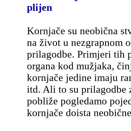
plijen
Kornjače su neobična stv
na život u nezgrapnom o
prilagodbe. Primjeri tih 
organa kod mužjaka, čin
kornjače jedine imaju r
itd. Ali to su prilagodb
pobliže pogledamo pojed
kornjače doista neobične