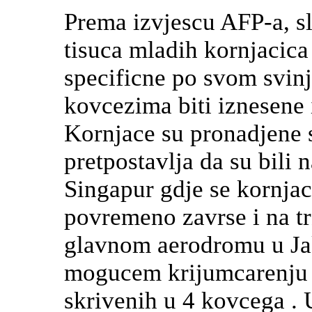
Prema izvjescu AFP-a, sl
tisuca mladih kornjacica
specificne po svom svinj
kovcezima biti iznesene 
Kornjace su pronadjene 
pretpostavlja da su bili 
Singapur gdje se kornjac
povremeno zavrse i na tr
glavnom aerodromu u Jak
mogucem krijumcarenju o
skrivenih u 4 kovcega . 