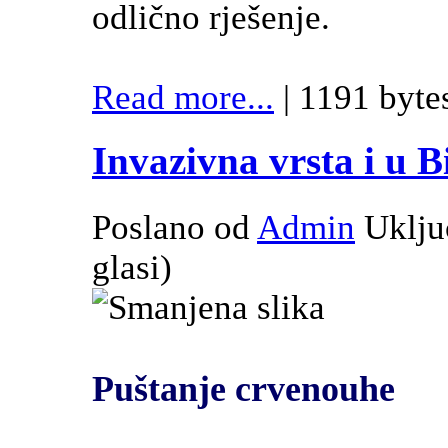
odlično rješenje.
Read more...
| 1191 byte
Invazivna vrsta i u 
Poslano od
Admin
Uklju
glasi
)
Puštanje crvenouhe