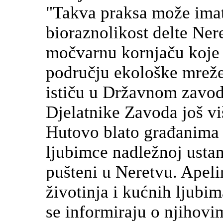
"Takva praksa može imat
bioraznolikost delte Ner
močvarnu kornjaču koje s
području ekološke mreže
ističu u Državnom zavod
Djelatnike Zavoda još vi
Hutovo blato građanima
ljubimce nadležnoj ustan
pušteni u Neretvu. Apeli
životinja i kućnih ljubim
se informiraju o njihovi