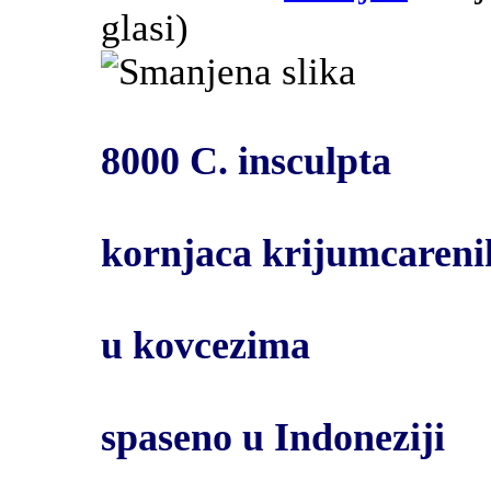
glasi
)
8000 C. insculpta
kornjaca krijumcareni
u kovcezima
spaseno u Indoneziji