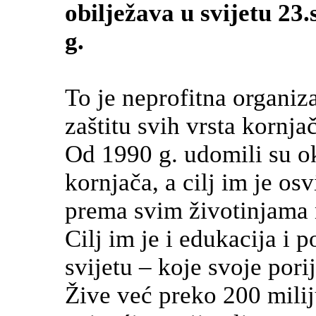
obilježava u svijetu 23
g.
To je neprofitna organizac
zaštitu svih vrsta kornja
Od 1990 g. udomili su ok
kornjača, a cilj im je osv
prema svim životinjama 
Cilj im je i edukacija i p
svijetu – koje svoje pori
Žive već preko 200 milij