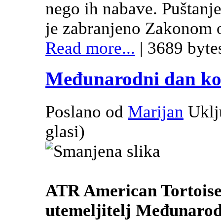
nego ih nabave. Puštanje
je zabranjeno Zakonom o 
Read more...
| 3689 byte
Međunarodni dan kor
Poslano od
Marijan
Uklj
glasi
)
ATR American Tortoise 
utemeljitelj Međunarod