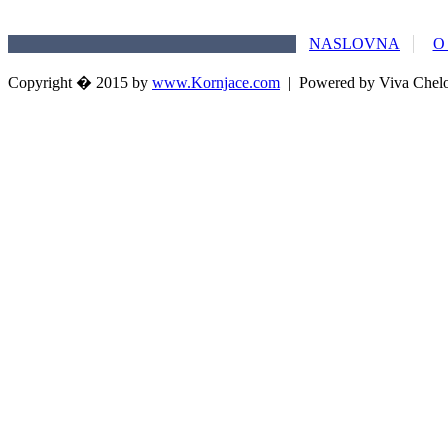
NASLOVNA
O
Copyright � 2015 by
www.Kornjace.com
|
Powered by Viva Chel