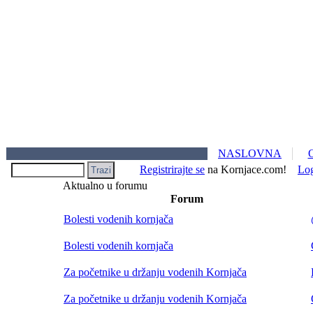
NASLOVNA
Registrirajte se
na Kornjace.com!
Lo
Aktualno u forumu
Forum
Bolesti vodenih kornjača
Bolesti vodenih kornjača
Za početnike u držanju vodenih Kornjača
Za početnike u držanju vodenih Kornjača