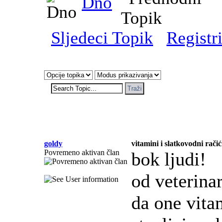
Dno
Sljedeci Topik
Registri
goldy
vitamini i slatkovodni račić
Povremeno aktivan član
bok ljudi!
od veterina
da one vita