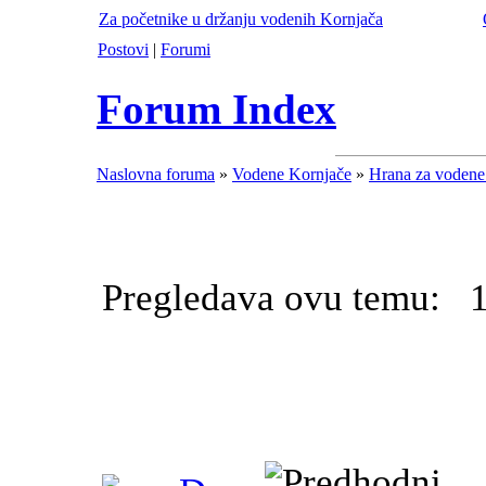
Za početnike u držanju vodenih Kornjača
Postovi
|
Forumi
Forum Index
Naslovna foruma
»
Vodene Kornjače
»
Hrana za vodene
Pregledava ovu temu: 1