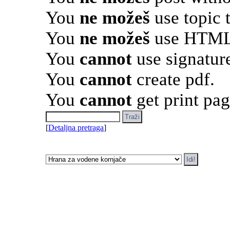
You
ne možeš
use topic 
You
ne možeš
use HTML 
You
cannot
use signatur
You
cannot
create pdf.
You
cannot
get print pag
[
Detaljna pretraga
]