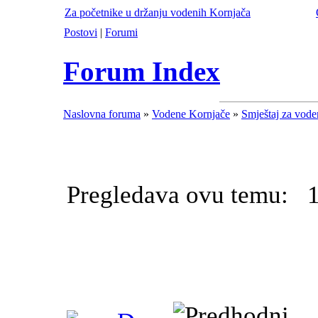
Za početnike u držanju vodenih Kornjača
Postovi
|
Forumi
Forum Index
Naslovna foruma
»
Vodene Kornjače
»
Smještaj za vode
Pregledava ovu temu: 1