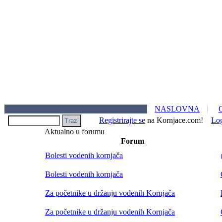
NASLOVNA
Registrirajte se
na Kornjace.com!
Lo
Aktualno u forumu
Forum
Bolesti vodenih kornjača
Bolesti vodenih kornjača
Za početnike u držanju vodenih Kornjača
Za početnike u držanju vodenih Kornjača