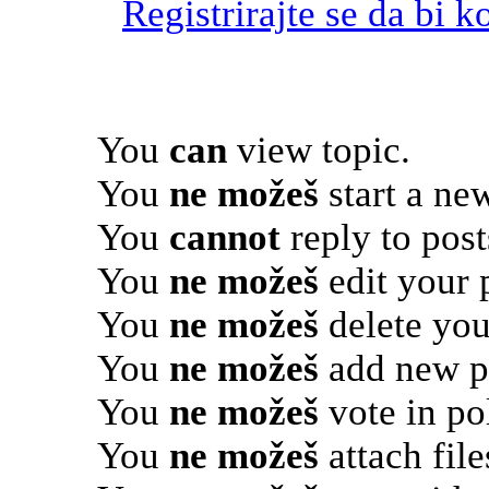
Registrirajte se da bi k
You
can
view topic.
You
ne možeš
start a new
You
cannot
reply to post
You
ne možeš
edit your 
You
ne možeš
delete you
You
ne možeš
add new po
You
ne možeš
vote in pol
You
ne možeš
attach file