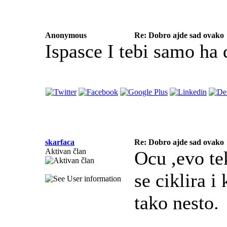
Anonymous
Re: Dobro ajde sad ovako
Ispasce I tebi samo ha 
skarfaca
Re: Dobro ajde sad ovako
Aktivan član
Ocu ,evo te
se ciklira i
tako nesto.