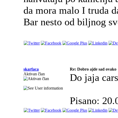
da mora malo I truda da
Bar nesto od biljnog s
skarfaca
Re: Dobro ajde sad ovako
Aktivan član
Do jaja carsk
Pisano: 20.