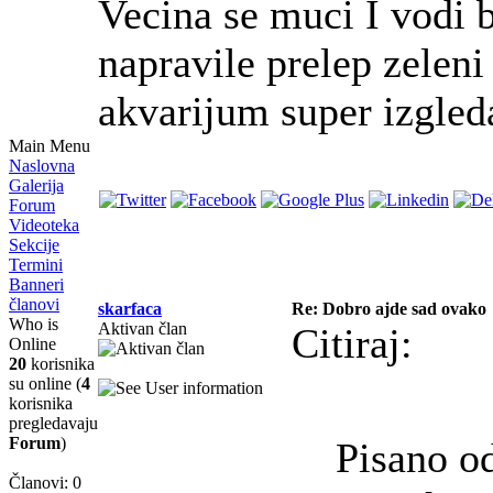
Vecina se muci I vodi 
napravile prelep zeleni
akvarijum super izgleda
Main Menu
Naslovna
Galerija
Forum
Videoteka
Sekcije
Termini
Banneri
članovi
skarfaca
Re: Dobro ajde sad ovako
Who is
Aktivan član
Citiraj:
Online
20
korisnika
su online (
4
korisnika
pregledavaju
Forum
)
Pisano o
Članovi: 0