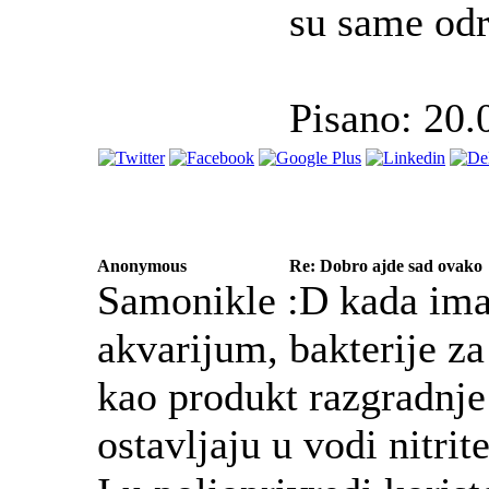
su same odr
Pisano: 20.
Anonymous
Re: Dobro ajde sad ovako
Samonikle :D kada imas
akvarijum, bakterije za 
kao produkt razgradnje
ostavljaju u vodi nitrit