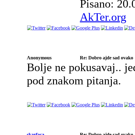
Pisano: 20.
AkTer.org
Anonymous
Re: Dobro ajde sad ovako
Bolje ne pokusavaj.. je
pod znakom pitanja.
skarfaca
Re: Dobro ajde sad ovako