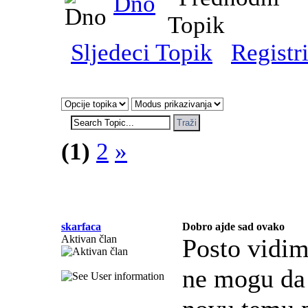
Dno
Sljedeci Topik
Registri
(1)
2
»
skarfaca
Dobro ajde sad ovako
Aktivan član
Posto vidim
ne mogu da 