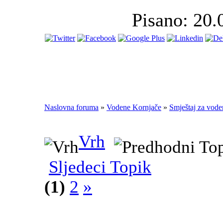
Pisano: 20.
Naslovna foruma
»
Vodene Kornjače
»
Smještaj za vode
Vrh
Sljedeci Topik
(1)
2
»