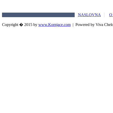
NASLOVNA
O
Copyright � 2015 by
www.Kornjace.com
|
Powered by Viva Chel