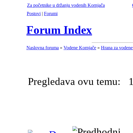
Za početnike u držanju vodenih Kornjača
Postovi
|
Forumi
Forum Index
Naslovna foruma
»
Vodene Kornjače
»
Hrana za vodene
Pregledava ovu temu: 1