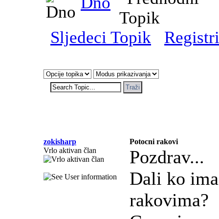
Dno
Sljedeci Topik
Registri
zokisharp
Potocni rakovi
Vrlo aktivan član
Pozdrav...
Dali ko ima
rakovima?