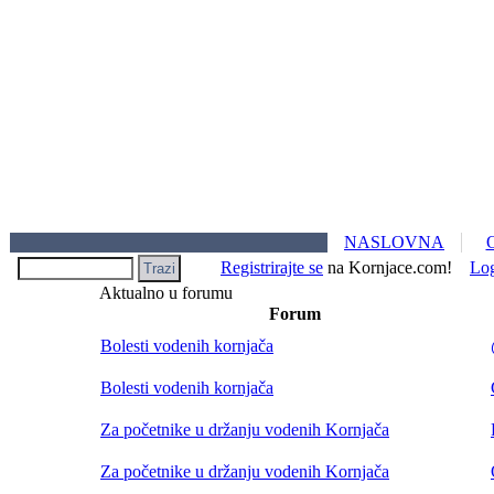
NASLOVNA
Registrirajte se
na Kornjace.com!
Lo
Aktualno u forumu
Forum
Bolesti vodenih kornjača
Bolesti vodenih kornjača
Za početnike u držanju vodenih Kornjača
Za početnike u držanju vodenih Kornjača