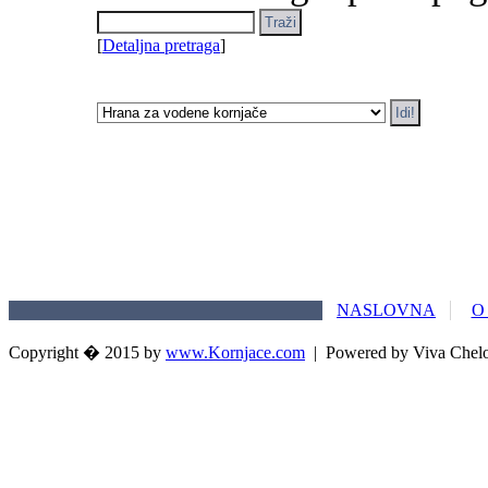
[
Detaljna pretraga
]
NASLOVNA
O
Copyright � 2015 by
www.Kornjace.com
|
Powered by Viva Chel