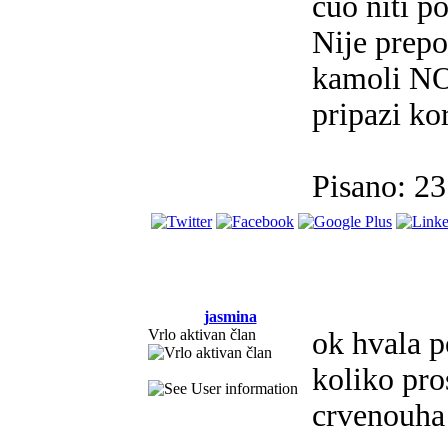
cuo niti p
Nije prepo
kamoli NOS
pripazi ko
Pisano: 2
jasmina
Vrlo aktivan član
ok hvala po
koliko pro
crvenouha 