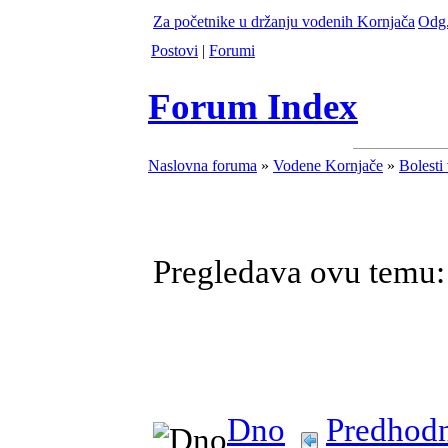
Za početnike u držanju vodenih Kornjača
Odg.
Postovi
|
Forumi
Forum Index
Naslovna foruma
»
Vodene Kornjače
»
Bolesti
Pregledava ovu temu
Dno
Predhodn