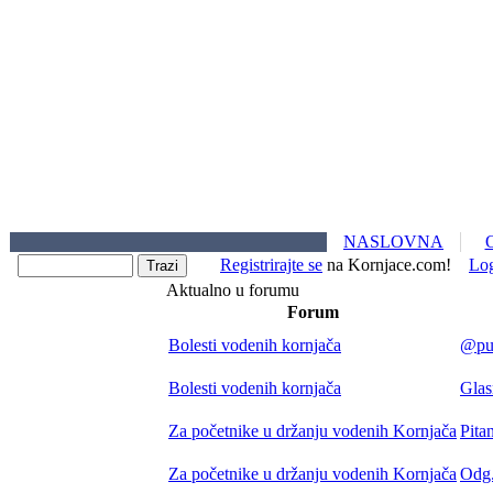
NASLOVNA
Registrirajte se
na Kornjace.com!
Lo
Aktualno u forumu
Forum
Bolesti vodenih kornjača
@pum
Bolesti vodenih kornjača
Gla
Za početnike u držanju vodenih Kornjača
Pita
Za početnike u držanju vodenih Kornjača
Odg.