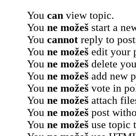
You
can
view topic.
You
ne možeš
start a new
You
cannot
reply to post
You
ne možeš
edit your 
You
ne možeš
delete you
You
ne možeš
add new po
You
ne možeš
vote in pol
You
ne možeš
attach file
You
ne možeš
post witho
You
ne možeš
use topic 