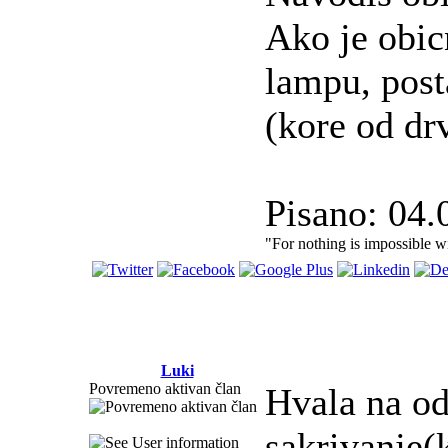
Ako je obic
lampu, post
(kore od drv
Pisano: 04.
"For nothing is impossible 
Luki
Povremeno aktivan član
Hvala na o
sakrivanje(