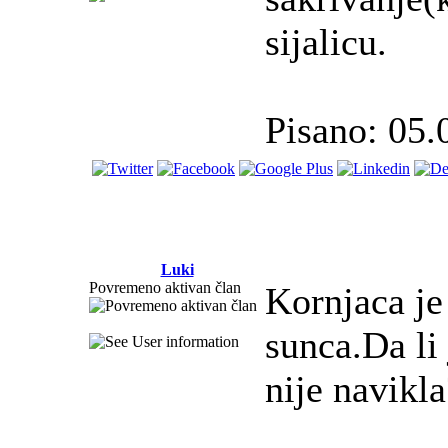
sijalicu.
Pisano: 05.
Luki
Povremeno aktivan član
Kornjaca je 
sunca.Da li 
nije navikla