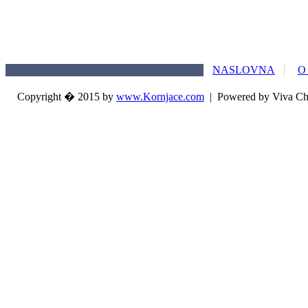
NASLOVNA
O
Copyright � 2015 by
www.Kornjace.com
|
Powered by Viva Ch