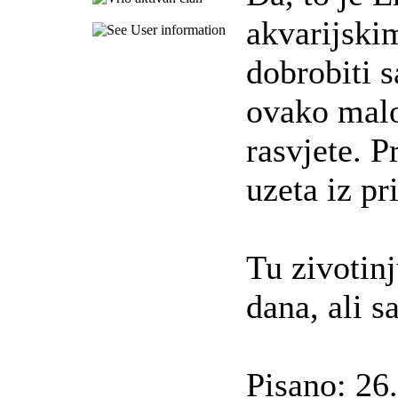
akvarijski
dobrobiti 
ovako malo
rasvjete. P
uzeta iz pr
Tu zivotin
dana, ali s
Pisano: 26