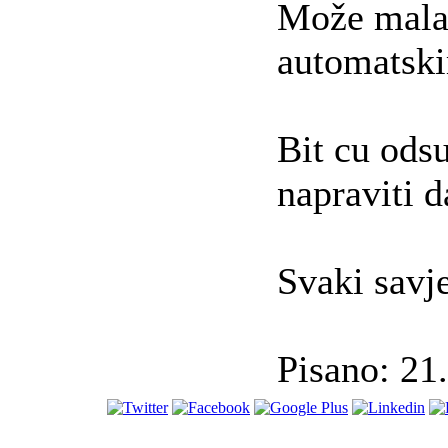
Može mala 
automatski
Bit cu odsu
napraviti d
Svaki savj
Pisano: 21