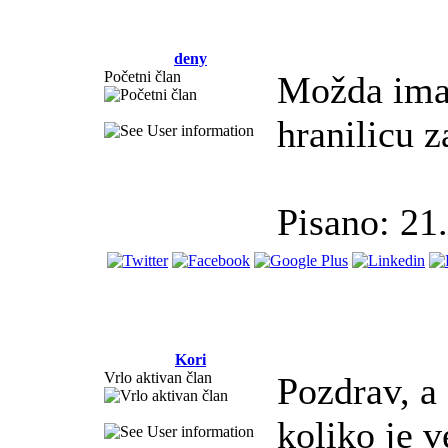
deny
Početni član
Možda ima 
hranilicu z
Pisano: 21
Kori
Vrlo aktivan član
Pozdrav, a 
koliko je v