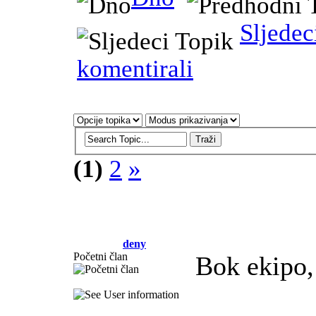
Sljedec
komentirali
(1)
2
»
deny
Početni član
Bok ekipo,