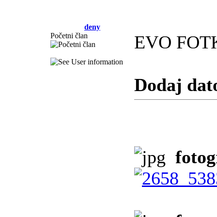
deny
Početni član
EVO FOT
Dodaj dat
fotog