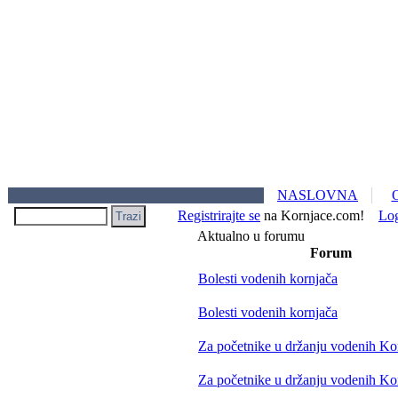
NASLOVNA
Registrirajte se
na Kornjace.com!
Lo
Aktualno u forumu
Forum
Bolesti vodenih kornjača
Bolesti vodenih kornjača
Za početnike u držanju vodenih Ko
Za početnike u držanju vodenih Ko