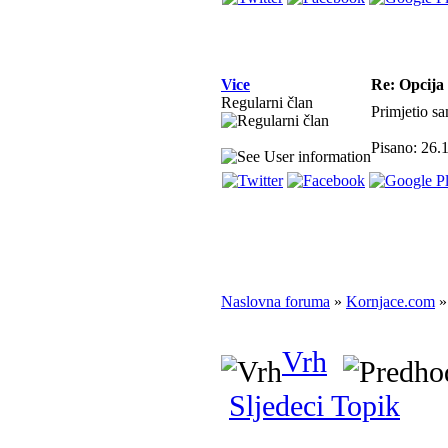
Vice
Re: Opcija 
Regularni član
Primjetio s
Pisano: 26.
Naslovna foruma
»
Kornjace.com
»
Vrh
Sljedeci Topik