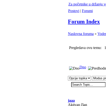
Za početnike u držanju 
Postovi
|
Forumi
Forum Index
Naslovna foruma
»
Vode
Pregledava ovu temu: 1
Dno
jaaa
Aktivan član