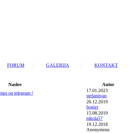
FORUM
GALERIJA
KONTAKT
Naslov
Autor
17.01.2023
mps on telegram !
stefaniivan
26.12.2019
bogizr
15.08.2019
nikola57
19.12.2018
Anonymous