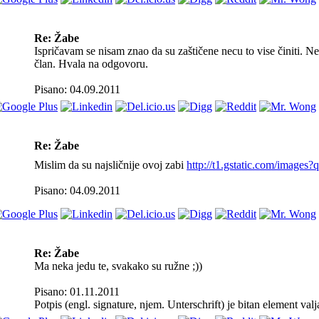
Re: Žabe
Ispričavam se nisam znao da su zaštičene necu to vise činiti. Ne
član. Hvala na odgovoru.
Pisano: 04.09.2011
Re: Žabe
Mislim da su najsličnije ovoj zabi
http://t1.gstatic.com/imag
Pisano: 04.09.2011
Re: Žabe
Ma neka jedu te, svakako su ružne ;))
Pisano: 01.11.2011
Potpis (engl. signature, njem. Unterschrift) je bitan element val