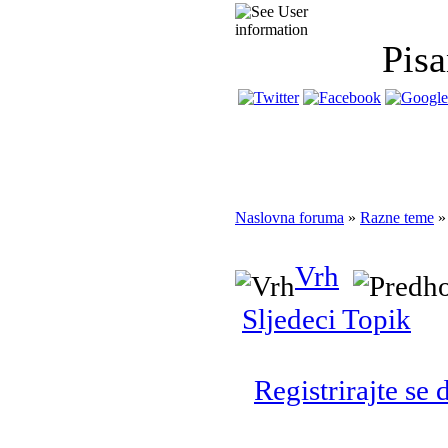
Pisa
Naslovna foruma
»
Razne teme
»
Vrh
Sljedeci Topik
Registrirajte se 