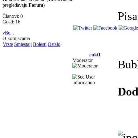
pregledavaju
Forum
)
Pisa
Članovi: 0
Gosti: 16
više...
O kornjacama
Vrste
Smjestaji
Bolesti
Ostalo
cuki1
Moderator
Bubl
Dod