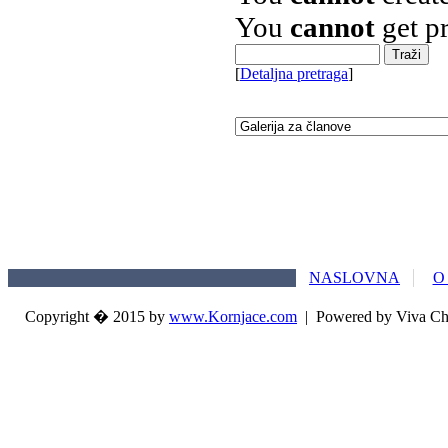
You
cannot
get pr
[
Detaljna pretraga
]
NASLOVNA
O
Copyright � 2015 by
www.Kornjace.com
|
Powered by Viva Ch