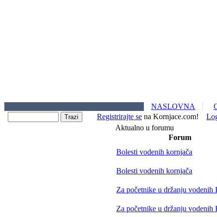
NASLOVNA
Registrirajte se
na Kornjace.com!
Lo
Aktualno u forumu
Forum
Bolesti vodenih kornjača
Bolesti vodenih kornjača
Za početnike u držanju vodenih
Za početnike u držanju vodenih