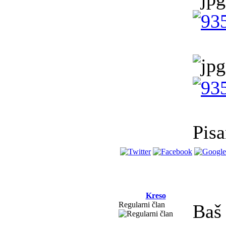
Pisa
Kreso
Regularni član
Baš 