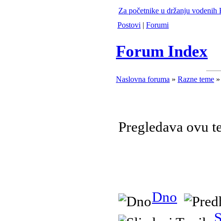
Za početnike u držanju vodenih
Postovi
|
Forumi
Forum Index
Naslovna foruma
»
Razne teme
»
Pregledava ovu 
Dno
S