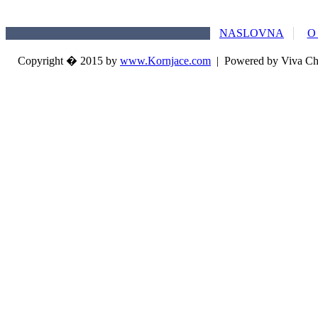
NASLOVNA
O
Copyright � 2015 by
www.Kornjace.com
|
Powered by Viva Ch