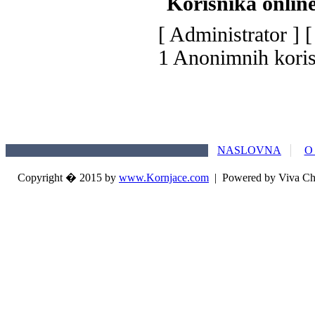
Korisnika onlin
[
Administrator
] 
1 Anonimnih kori
NASLOVNA
O
Copyright � 2015 by
www.Kornjace.com
|
Powered by Viva Ch