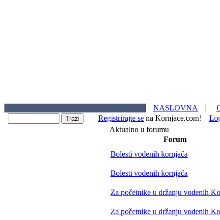
NASLOVNA
Registrirajte se
na Kornjace.com!
Lo
Aktualno u forumu
Forum
Bolesti vodenih kornjača
Bolesti vodenih kornjača
Za početnike u držanju vodenih Ko
Za početnike u držanju vodenih Ko