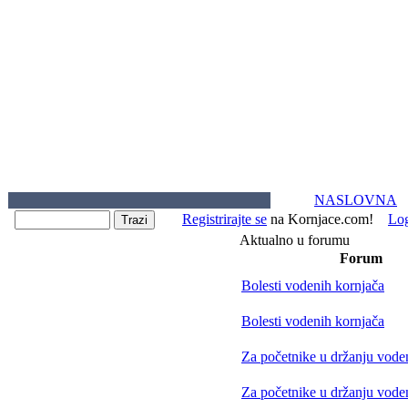
NASLOVNA
Registrirajte se
na Kornjace.com!
Lo
Aktualno u forumu
Forum
Bolesti vodenih kornjača
Bolesti vodenih kornjača
Za početnike u držanju vode
Za početnike u držanju vode