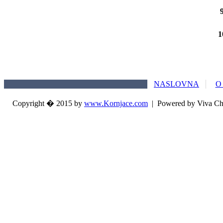
1
NASLOVNA
O
Copyright � 2015 by
www.Kornjace.com
|
Powered by Viva Ch