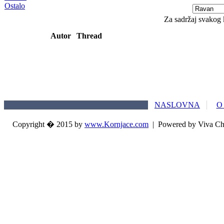
Ostalo
Za sadržaj svakog 
Autor
Thread
NASLOVNA
O
Copyright � 2015 by
www.Kornjace.com
|
Powered by Viva Ch