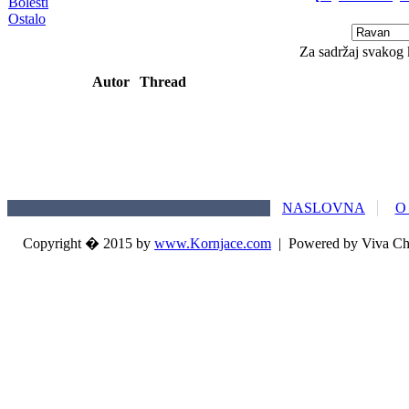
Bolesti
Ostalo
Za sadržaj svakog 
Autor
Thread
NASLOVNA
O
Copyright � 2015 by
www.Kornjace.com
|
Powered by Viva Ch