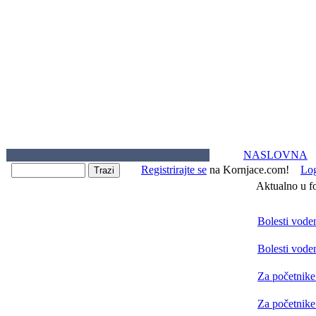
NASLOVNA
Registrirajte se
na Kornjace.com!
Lo
Aktualno u 
Bolesti vode
Bolesti vode
Za početnike
Za početnike