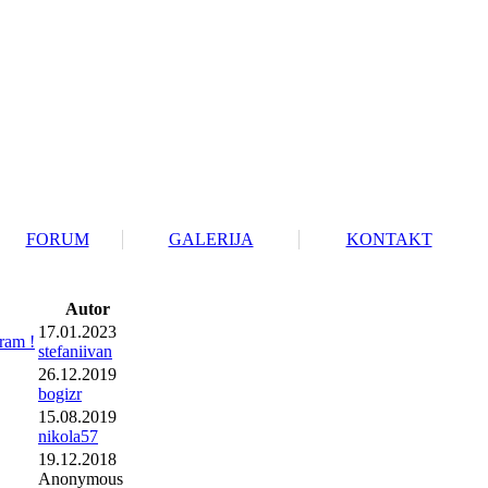
FORUM
GALERIJA
KONTAKT
Autor
17.01.2023
ram !
stefaniivan
26.12.2019
bogizr
15.08.2019
nikola57
19.12.2018
Anonymous