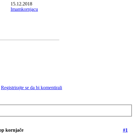
15.12.2018
Imamkornjacu
Registrirajte se da bi komentirali
op kornjače
#1