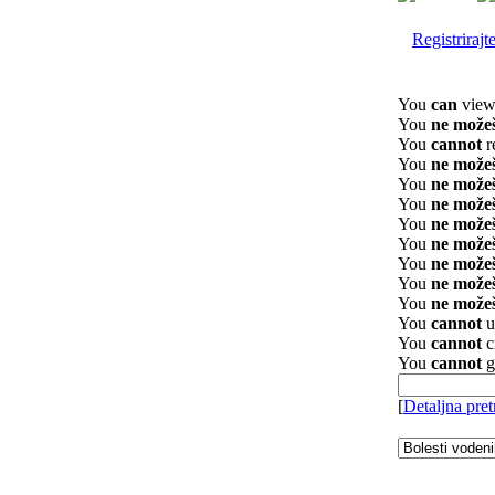
Registrirajt
You
can
view 
You
ne može
You
cannot
r
You
ne može
You
ne može
You
ne može
You
ne može
You
ne može
You
ne može
You
ne može
You
ne može
You
cannot
u
You
cannot
c
You
cannot
g
[
Detaljna pret