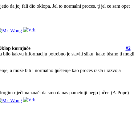
 da joj fali dio oklopa. Jel to normalni proces, tj jel ce sam opet
Oklop kornjače
#2
 bilo kakvu informaciju potrebno je staviti sliku, kako bismo ti mogli
je, a može biti i normalno ljuštenje kao proces rasta i razvoja
to drugim riječima znači da smo danas pametniji nego jučer. (A.Pope)