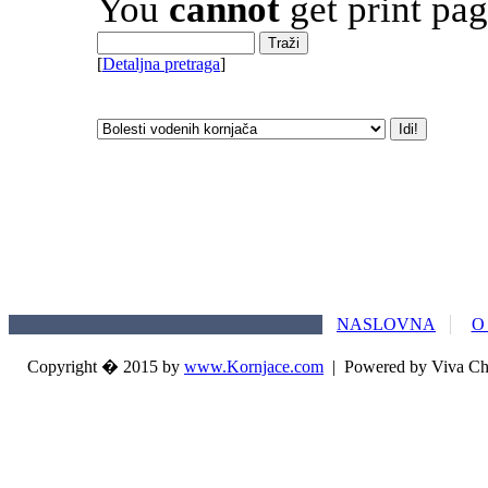
You
cannot
get print pag
[
Detaljna pretraga
]
NASLOVNA
O
Copyright � 2015 by
www.Kornjace.com
|
Powered by Viva Ch