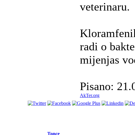
veterinaru.
Kloramfeni
radi o bakte
mijenjas vo
Pisano: 21.
AkTer.org
Tonce