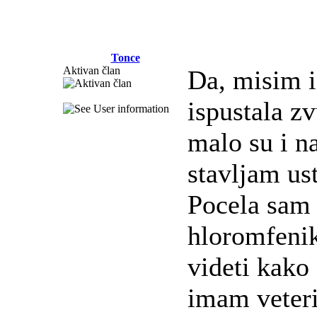
Tonce
Aktivan član
Da, misim i 
ispustala zv
malo su i na
stavljam ust
Pocela sam 
hloromfenik
videti kako 
imam veteri