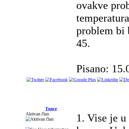
ovakve prob
temperatura
problem bi 
45.
Pisano: 15.
Tonce
Aktivan član
1. Vise je u