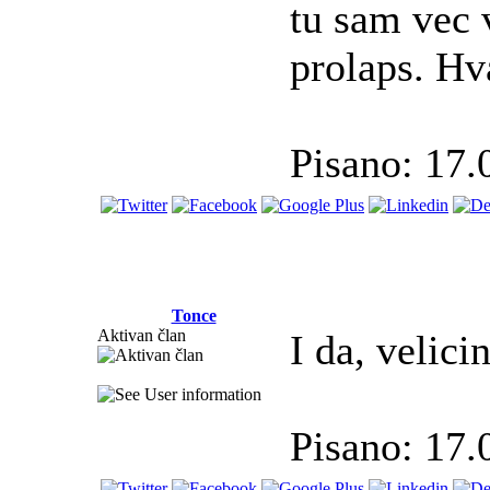
tu sam vec 
prolaps. Hv
Pisano: 17.
Tonce
Aktivan član
I da, velic
Pisano: 17.