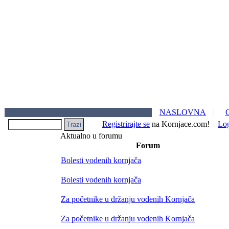
NASLOVNA
Registrirajte se
na Kornjace.com!
Lo
Aktualno u forumu
Forum
Bolesti vodenih kornjača
Bolesti vodenih kornjača
Za početnike u držanju vodenih Kornjača
Za početnike u držanju vodenih Kornjača