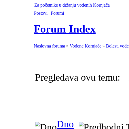
Za početnike u držanju vodenih Kornjača
Postovi
|
Forumi
Forum Index
Naslovna foruma
»
Vodene Kornjače
»
Bolesti vode
Pregledava ovu temu: 
Dno