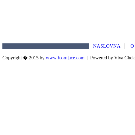
NASLOVNA
O
Copyright � 2015 by
www.Kornjace.com
|
Powered by Viva Chel