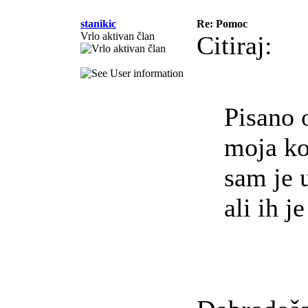
stanikic
Re: Pomoc
Vrlo aktivan član
Citiraj:
Pisano 
moja ko
sam je u
ali ih j