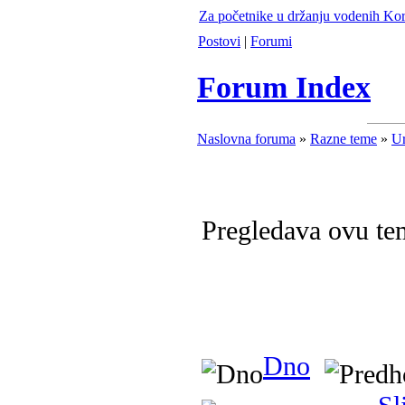
Za početnike u držanju vodenih Ko
Postovi
|
Forumi
Forum Index
Naslovna foruma
»
Razne teme
»
Ur
Pregledava ovu t
Dno