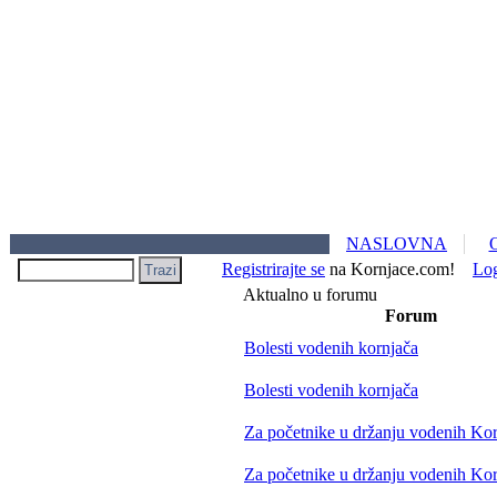
NASLOVNA
Registrirajte se
na Kornjace.com!
Lo
Aktualno u forumu
Forum
Bolesti vodenih kornjača
Bolesti vodenih kornjača
Za početnike u držanju vodenih Ko
Za početnike u držanju vodenih Ko