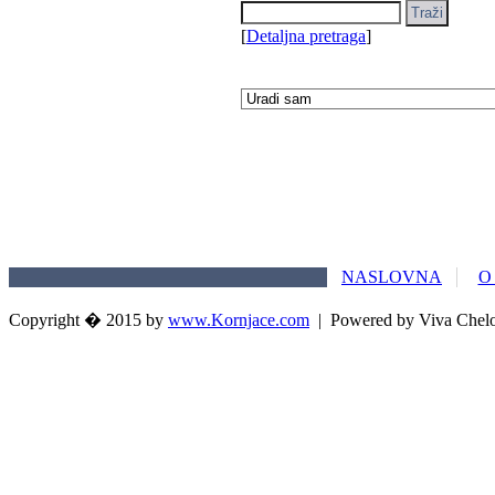
[
Detaljna pretraga
]
NASLOVNA
O
Copyright � 2015 by
www.Kornjace.com
|
Powered by Viva Chel