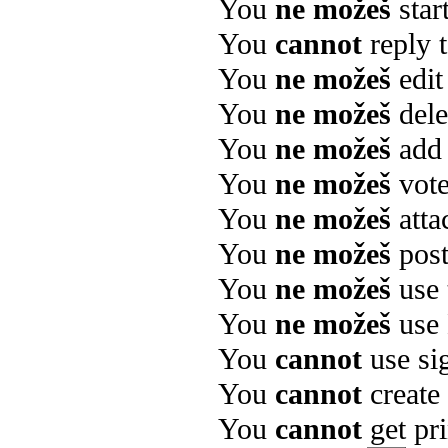
You
ne možeš
star
You
cannot
reply t
You
ne možeš
edit
You
ne možeš
dele
You
ne možeš
add 
You
ne možeš
vote
You
ne možeš
attac
You
ne možeš
post
You
ne možeš
use 
You
ne možeš
use
You
cannot
use si
You
cannot
create 
You
cannot
get pri