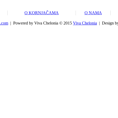
O KORNJAČAMA
O NAMA
.com
|
Powered by Viva Chelonia © 2015
Viva Chelonia
|
Design b