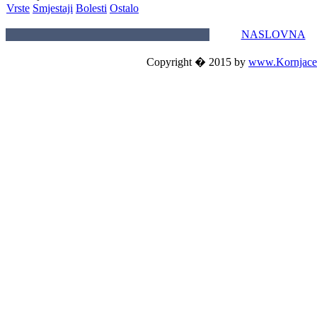
Vrste
Smjestaji
Bolesti
Ostalo
NASLOVNA
Copyright � 2015 by
www.Kornjace